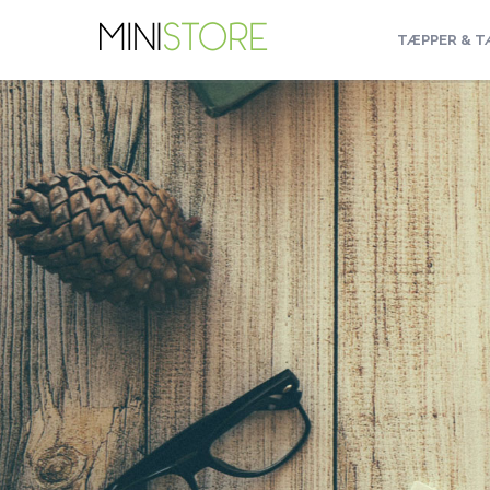
TÆPPER & T