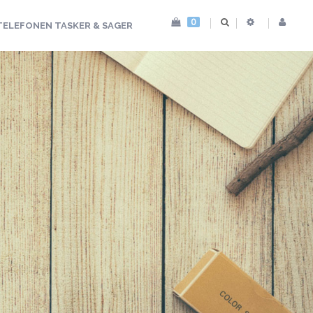
0
TELEFONEN TASKER & SAGER