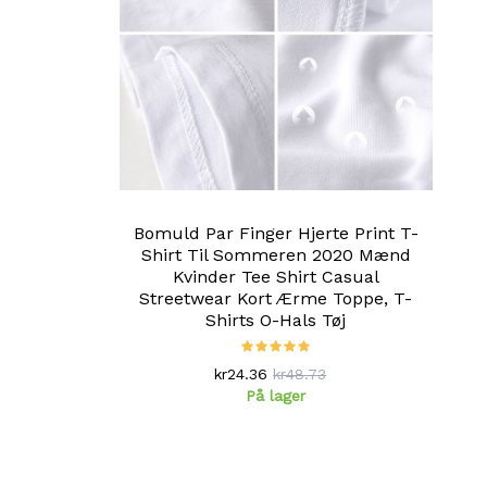
Bomuld Par Finger Hjerte Print T-
Shirt Til Sommeren 2020 Mænd
Kvinder Tee Shirt Casual
Streetwear Kort Ærme Toppe, T-
Shirts O-Hals Tøj
kr24.36
kr48.73
På lager