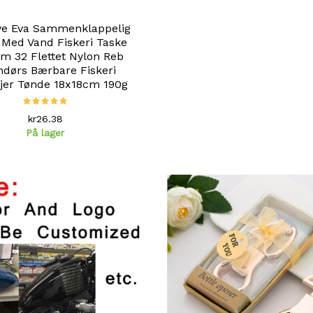
ye Eva Sammenklappelig
Med Vand Fiskeri Taske
m 32 Flettet Nylon Reb
dørs Bærbare Fiskeri
jer Tønde 18x18cm 190g
kr26.38
På lager