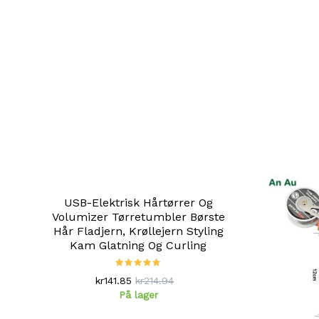
USB-Elektrisk Hårtørrer Og
Volumizer Tørretumbler Børste
Hår Fladjern, Krøllejern Styling
Kam Glatning Og Curling
kr141.85
kr214.94
På lager