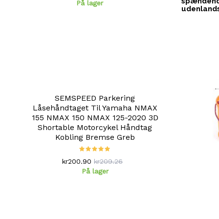
spændende
På lager
udenlands
SEMSPEED Parkering
Låsehåndtaget Til Yamaha NMAX
155 NMAX 150 NMAX 125-2020 3D
Shortable Motorcykel Håndtag
Kobling Bremse Greb
kr200.90
kr209.26
På lager