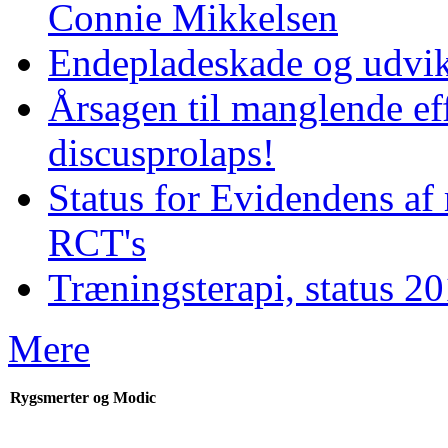
Connie Mikkelsen
Endepladeskade og udvik
Årsagen til manglende eff
discusprolaps!
Status for Evidendens af
RCT's
Træningsterapi, status 2
Mere
Rygsmerter og Modic