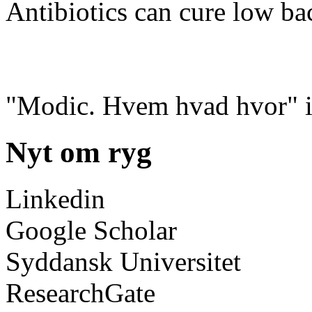
Antibiotics can cure low ba
"Modic. Hvem hvad hvor" i 
Nyt om ryg
Linkedin
Google Scholar
Syddansk Universitet
ResearchGate