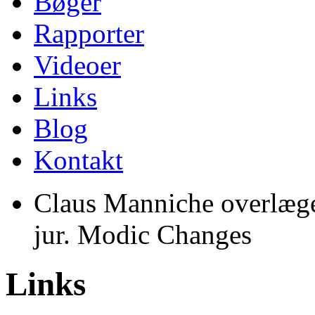
Bøger
Rapporter
Videoer
Links
Blog
Kontakt
Claus Manniche overlæge,
jur. Modic Changes
Links