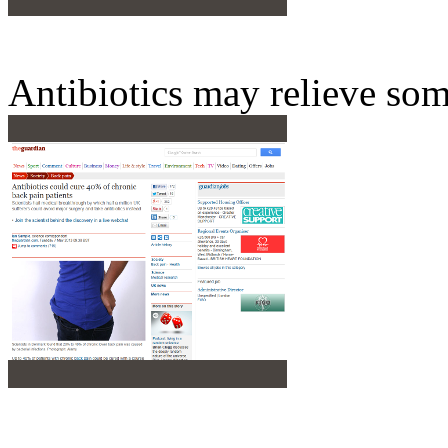
Antibiotics may relieve so