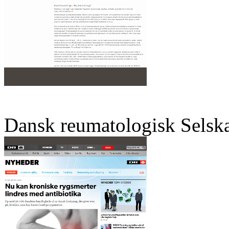
Dansk reumatologisk Selsk