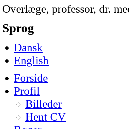
Overlæge, professor, dr. med
Sprog
Dansk
English
Forside
Profil
Billeder
Hent CV