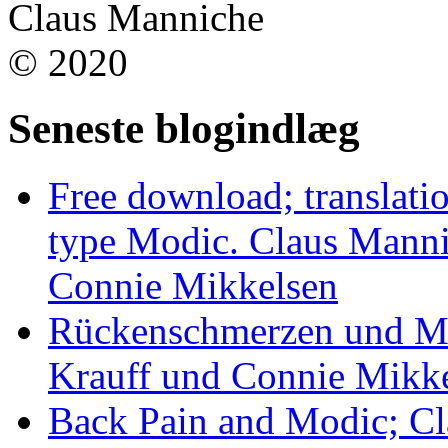
Claus Manniche
© 2020
Seneste blogindlæg
Free download; translatio
type Modic. Claus Manni
Connie Mikkelsen
Rückenschmerzen und Mo
Krauff und Connie Mikk
Back Pain and Modic; Cl