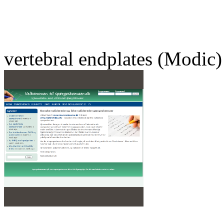
vertebral endplates (Modic